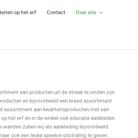
teiten op het erf
Contact
Over ons
rtiment aan producten uit de streek te vinden zijn
 producten en bijvoorbeeld een breed assortiment
d assortiment aan kwaliteitsproducten met een
 op het erf en in de winkel ook educatie aanbieden.
e wanden zullen wij als aankleding bijvoorbeeld
aar ook een leuke speelse uitstraling te geven.