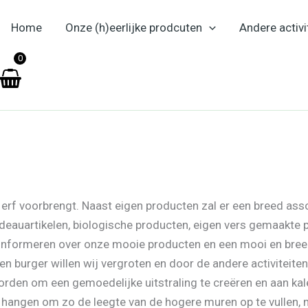
Home
Onze (h)eerlijke prodcuten
Andere activi
en
0
 erf voorbrengt. Naast eigen producten zal er een breed asso
adeauartikelen, biologische producten, eigen vers gemaakte
 informeren over onze mooie producten en een mooi en bree
n burger willen wij vergroten en door de andere activiteiten
orden om een gemoedelijke uitstraling te creëren en aan kal
. hangen om zo de leegte van de hogere muren op te vullen, m