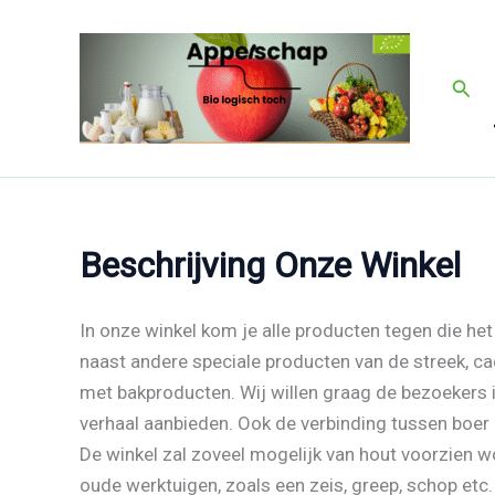
Ga
naar
de
Zoek
inhoud
Beschrijving Onze Winkel
In onze winkel kom je alle producten tegen die het
naast andere speciale producten van de streek, c
met bakproducten. Wij willen graag de bezoekers
verhaal aanbieden. Ook de verbinding tussen boer e
De winkel zal zoveel mogelijk van hout voorzien w
oude werktuigen, zoals een zeis, greep, schop etc