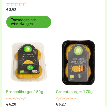
Gewaardeerd
€
3,92
0
uit
5
Toevoegen aan
winkelwagen
Broccoliburger 180g
Groenteburger 170g
Gewaardeerd
Gewaardeerd
€
6,20
€
6,27