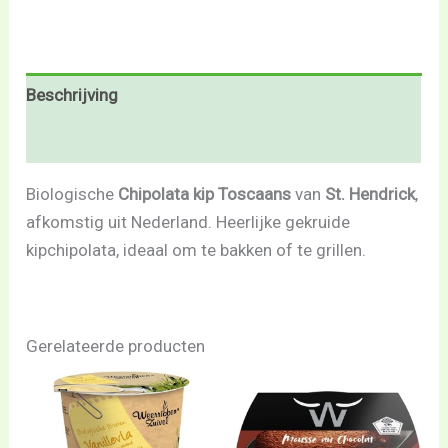
Beschrijving
Beoordelingen (0)
Biologische
Chipolata kip Toscaans
van
St. Hendrick
,
afkomstig uit Nederland. Heerlijke gekruide
kipchipolata, ideaal om te bakken of te grillen.
Gerelateerde producten