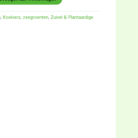
n
,
Koelvers
,
zeegroenten
,
Zuivel & Plantaardige