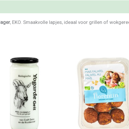
lager
, EKO. Smaakvolle lapjes, ideaal voor grillen of wokger