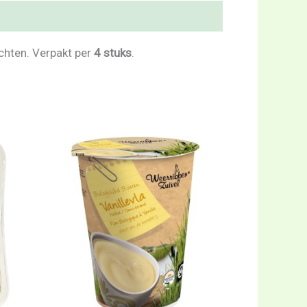
echten. Verpakt per
4 stuks
.