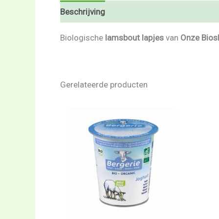
Beschrijving
Beoordelingen (0)
Biologische
lamsbout lapjes
van
Onze Bios
Gerelateerde producten