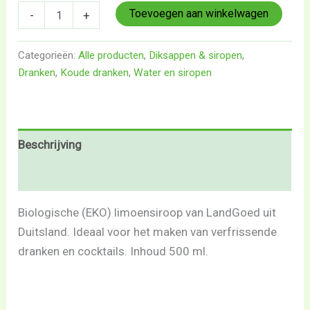
Toevoegen aan winkelwagen
-
+
Categorieën:
Alle producten
,
Diksappen & siropen
,
Dranken
,
Koude dranken
,
Water en siropen
Beschrijving
Beoordelingen (0)
Biologische (EKO) limoensiroop van LandGoed uit
Duitsland. Ideaal voor het maken van verfrissende
dranken en cocktails. Inhoud 500 ml.