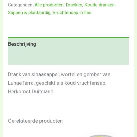
Categorieën:
Alle producten
,
Dranken
,
Koude dranken
,
Sappen & plantaardig
,
Vruchtensap in fles
Beschrijving
Beoordelingen (0)
Drank van sinaasappel, wortel en gember van
LunaeTerra, geschikt als koud vruchtensap.
Herkomst Duitsland.
Gerelateerde producten