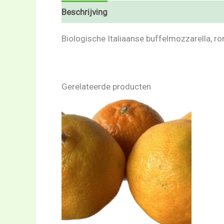
Beschrijving
Beoordelingen (0)
Biologische Italiaanse buffelmozzarella, ro
Gerelateerde producten