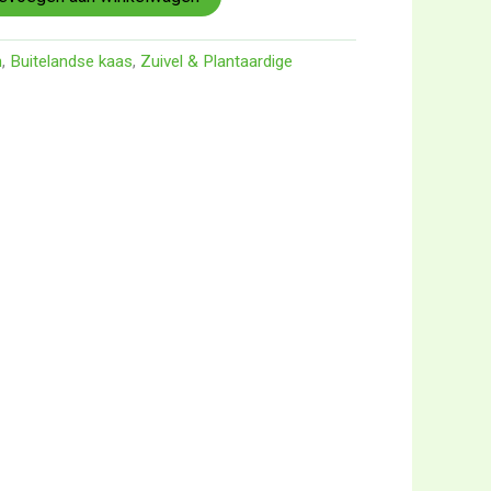
n
,
Buitelandse kaas
,
Zuivel & Plantaardige