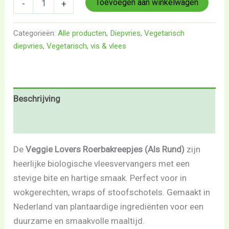
Toevoegen aan winkelwagen
-
+
Categorieën:
Alle producten
,
Diepvries
,
Vegetarisch
diepvries
,
Vegetarisch, vis & vlees
Beschrijving
Beoordelingen (0)
De
Veggie Lovers Roerbakreepjes (Als Rund)
zijn
heerlijke biologische vleesvervangers met een
stevige bite en hartige smaak. Perfect voor in
wokgerechten, wraps of stoofschotels. Gemaakt in
Nederland van plantaardige ingrediënten voor een
duurzame en smaakvolle maaltijd.