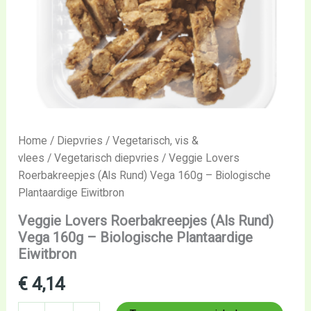
Home
/
Diepvries
/
Vegetarisch, vis &
vlees
/
Vegetarisch diepvries
/ Veggie Lovers
Roerbakreepjes (Als Rund) Vega 160g – Biologische
Plantaardige Eiwitbron
Veggie Lovers Roerbakreepjes (Als Rund)
Vega 160g – Biologische Plantaardige
Eiwitbron
€
4,14