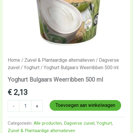
Home
/
Zuivel & Plantaardige alternatieven
/
Dagverse
zuivel
/
Yoghurt
/ Yoghurt Bulgaars Weerribben 500 ml
Yoghurt Bulgaars Weerribben 500 ml
€
2,13
Toevoegen aan winkelwagen
-
+
Categorieën:
Alle producten
,
Dagverse zuivel
,
Yoghurt
,
Zuivel & Plantaardige alternatieven