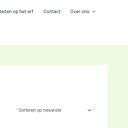
teiten op het erf
Contact
Over ons