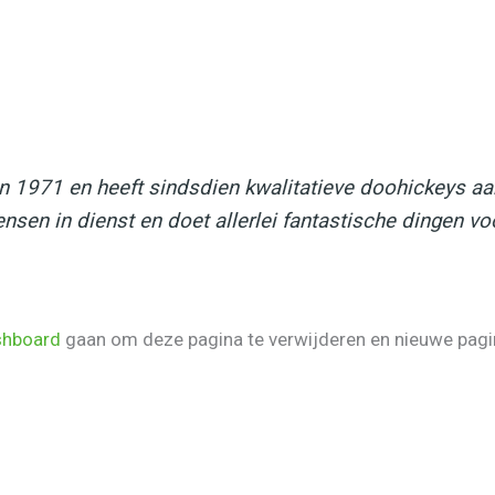
 1971 en heeft sindsdien kwalitatieve doohickeys aan
sen in dienst en doet allerlei fantastische dingen v
shboard
gaan om deze pagina te verwijderen en nieuwe pagina