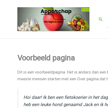
Ga
naar
de
Zoek
inhoud
Voorbeeld pagina
Dit is een voorbeeldpagina. Het is anders dan een b
meeste mensen starten met een Over pagina dat hen
Hoi daar! Ik ben een fietskoerier in het da
heb een leuke hond genaamd Jack en ik ho