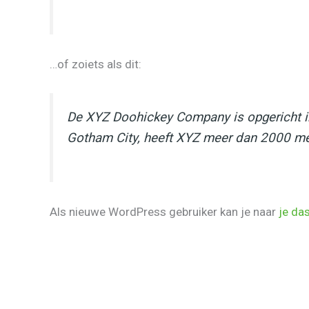
…of zoiets als dit:
De XYZ Doohickey Company is opgericht in
Gotham City, heeft XYZ meer dan 2000 men
Als nieuwe WordPress gebruiker kan je naar
je da