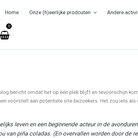
Home
Onze (h)eerlijke prodcuten
Andere activi
en
0
log bericht omdat het op één plek blijft en tevoorschijn komt
 voorstelt aan potentiële site bezoekers. Het zou iets als
gelijks leven en een beginnende acteur in de avonduren, e
u van piña coladas. (En overvallen worden door de re