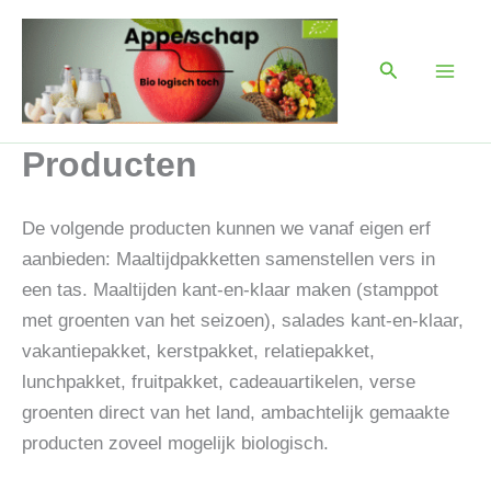
Ga
Main
naar
Men
Zoeken
de
inhoud
Producten
De volgende producten kunnen we vanaf eigen erf
aanbieden: Maaltijdpakketten samenstellen vers in
een tas. Maaltijden kant-en-klaar maken (stamppot
met groenten van het seizoen), salades kant-en-klaar,
vakantiepakket, kerstpakket, relatiepakket,
lunchpakket, fruitpakket, cadeauartikelen, verse
groenten direct van het land, ambachtelijk gemaakte
producten zoveel mogelijk biologisch.