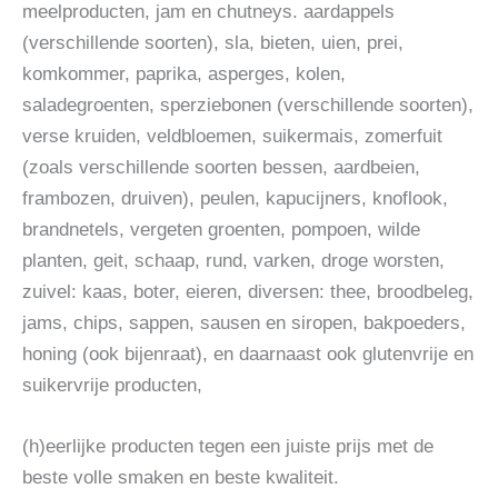
meelproducten, jam en chutneys. aardappels
(verschillende soorten), sla, bieten, uien, prei,
komkommer, paprika, asperges, kolen,
saladegroenten, sperziebonen (verschillende soorten),
verse kruiden, veldbloemen, suikermais, zomerfuit
(zoals verschillende soorten bessen, aardbeien,
frambozen, druiven), peulen, kapucijners, knoflook,
brandnetels, vergeten groenten, pompoen, wilde
planten, geit, schaap, rund, varken, droge worsten,
zuivel: kaas, boter, eieren, diversen: thee, broodbeleg,
jams, chips, sappen, sausen en siropen, bakpoeders,
honing (ook bijenraat), en daarnaast ook glutenvrije en
suikervrije producten,
(h)eerlijke producten tegen een juiste prijs met de
beste volle smaken en beste kwaliteit.