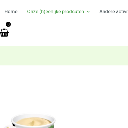
Home
Onze (h)eerlijke prodcuten
Andere activi
en
0