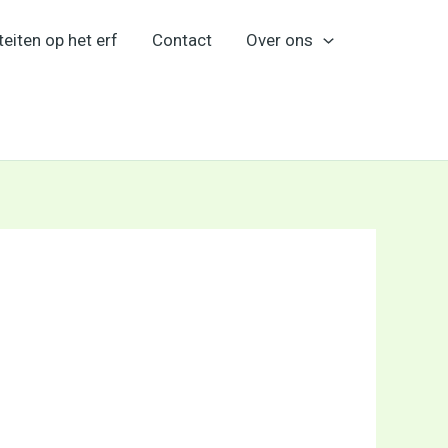
teiten op het erf
Contact
Over ons