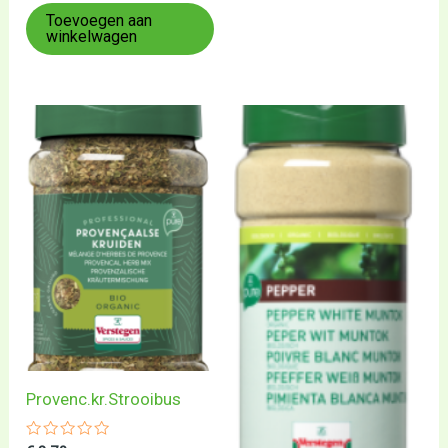
uit
5
Toevoegen aan
winkelwagen
Provenc.kr.Strooibus