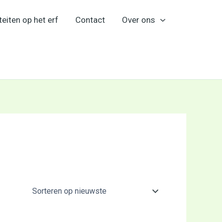
teiten op het erf
Contact
Over ons