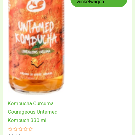
winkelwagen
Kombucha Curcuma
Courageous Untamed
Kombuch 330 ml