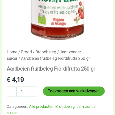
Home
/
Brood
/
Broodbeleg
/
Jam zonder
suiker
/ Aardbeien fruitbeleg Fiordifrutta 250 gr
Aardbeien fruitbeleg Fiordifrutta 250 gr
€
4,19
Toevoegen aan winkelwagen
-
+
Categorieën:
Alle producten
,
Broodbeleg
,
Jam zonder
suiker