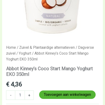
Home
/
Zuivel & Plantaardige alternatieven
/
Dagverse
zuivel
/
Yoghurt
/ Abbot Kinney’s Coco Start Mango
Yoghurt EKO 350ml
Abbot Kinney’s Coco Start Mango Yoghurt
EKO 350ml
€
4,36
Toevoegen aan winkelwagen
-
+