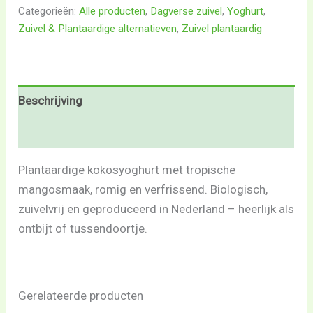
Categorieën:
Alle producten
,
Dagverse zuivel
,
Yoghurt
,
Zuivel & Plantaardige alternatieven
,
Zuivel plantaardig
Beschrijving
Beoordelingen (0)
Plantaardige kokosyoghurt met tropische
mangosmaak, romig en verfrissend. Biologisch,
zuivelvrij en geproduceerd in Nederland – heerlijk als
ontbijt of tussendoortje.
Gerelateerde producten