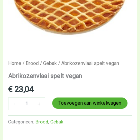
Home
/
Brood
/
Gebak
/ Abrikozenvlaai spelt vegan
Abrikozenvlaai spelt vegan
€
23,04
Toevoegen aan winkelwagen
-
+
Categorieën:
Brood
,
Gebak