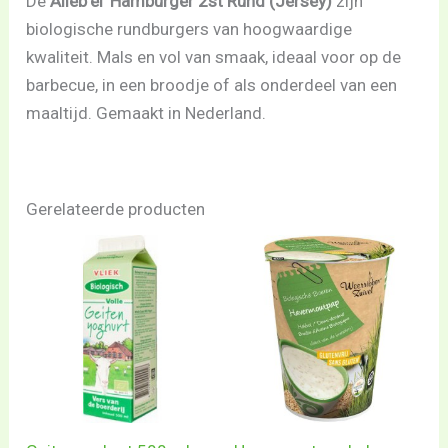
De
Alleb’ei’ Hamburger 2st Rund (Jersey)
zijn
biologische rundburgers van hoogwaardige
kwaliteit. Mals en vol van smaak, ideaal voor op de
barbecue, in een broodje of als onderdeel van een
maaltijd. Gemaakt in Nederland.
Gerelateerde producten