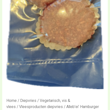
Home
/
Diepvries
/
Vegetarisch, vis &
vlees
/
Vleesproducten diepvries
/ Alleb’ei’ Hamburger