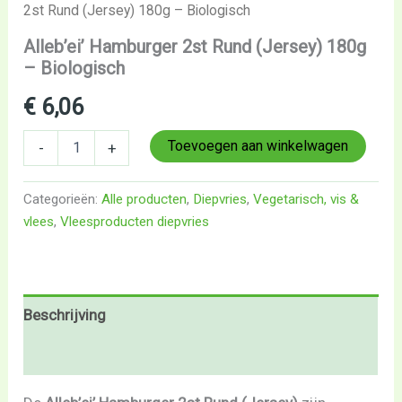
2st Rund (Jersey) 180g – Biologisch
Alleb’ei’ Hamburger 2st Rund (Jersey) 180g
– Biologisch
€
6,06
Toevoegen aan winkelwagen
-
+
Categorieën:
Alle producten
,
Diepvries
,
Vegetarisch, vis &
vlees
,
Vleesproducten diepvries
Beschrijving
Beoordelingen (0)