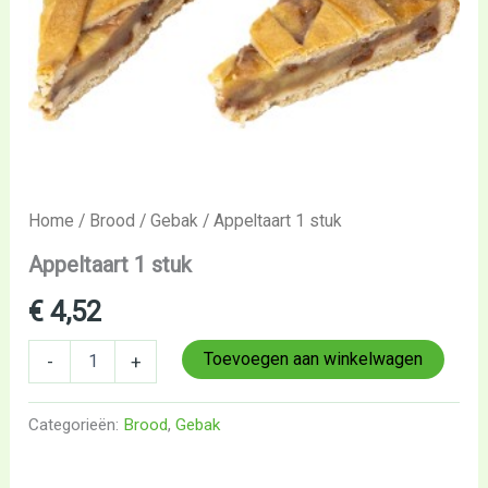
Home
/
Brood
/
Gebak
/ Appeltaart 1 stuk
Appeltaart 1 stuk
€
4,52
Toevoegen aan winkelwagen
-
+
Categorieën:
Brood
,
Gebak