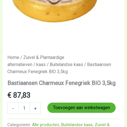
Home
/
Zuivel & Plantaardige
alternatieven
/
kaas
/
Buitelandse kaas
/ Bastiaansen
Charmeux Fenegriek BIO 3,5kg
Bastiaansen Charmeux Fenegriek BIO 3,5kg
€
87,83
Toevoegen aan winkelwagen
-
+
Categorieën:
Alle producten
,
Buitelandse kaas
,
Zuivel &