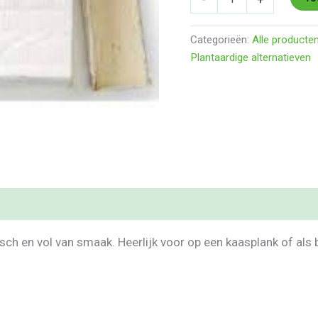
Categorieën:
Alle producte
Plantaardige alternatieven
isch en vol van smaak. Heerlijk voor op een kaasplank of al