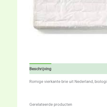
Beschrijving
Beoordelingen (0)
Romige vierkante brie uit Nederland, biolog
Gerelateerde producten