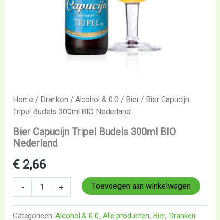
Home
/
Dranken
/
Alcohol & 0.0
/
Bier
/ Bier Capucijn
Tripel Budels 300ml BIO Nederland
Bier Capucijn Tripel Budels 300ml BIO
Nederland
€
2,66
Toevoegen aan winkelwagen
-
+
Categorieën:
Alcohol & 0.0
,
Alle producten
,
Bier
,
Dranken