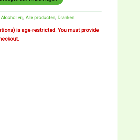
,
Alcohol vrij
,
Alle producten
,
Dranken
iations) is age-restricted. You must provide
checkout.