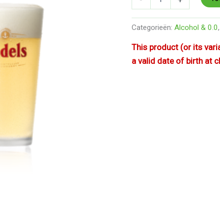
Categorieën:
Alcohol & 0.0
This product (or its var
a valid date of birth at 