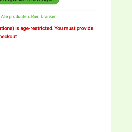
,
Alle producten
,
Bier
,
Dranken
iations) is age-restricted. You must provide
checkout.