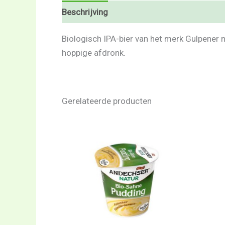
Beschrijving
Beoordelingen (0)
Biologisch IPA-bier van het merk Gulpener m
hoppige afdronk.
Gerelateerde producten