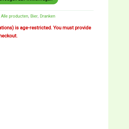
,
Alle producten
,
Bier
,
Dranken
iations) is age-restricted. You must provide
checkout.