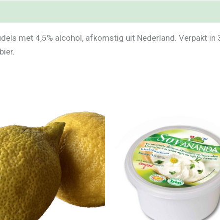
els met 4,5% alcohol, afkomstig uit Nederland. Verpakt in 3
bier.