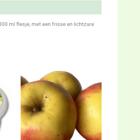
00 ml flesje, met een frisse en lichtzure