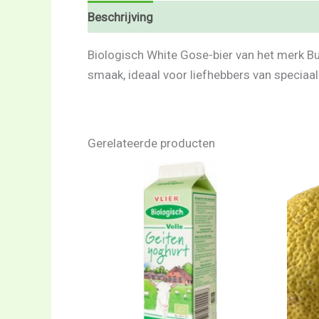
Beschrijving
Beoordelingen (0)
Biologisch White Gose-bier van het merk Bud
smaak, ideaal voor liefhebbers van speciaal
Gerelateerde producten