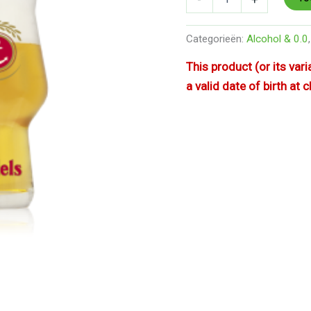
aantal
Categorieën:
Alcohol & 0.0
This product (or its var
a valid date of birth at 