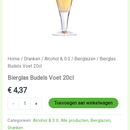
Home
/
Dranken
/
Alcohol & 0.0
/
Bierglazen
/ Bierglas
Budels Voet 20cl
Bierglas Budels Voet 20cl
€
4,37
Toevoegen aan winkelwagen
-
+
Categorieën:
Alcohol & 0.0
,
Alle producten
,
Bierglazen
,
Dranken