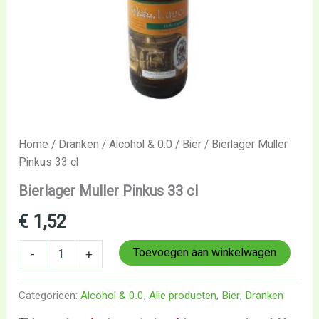
Home
/
Dranken
/
Alcohol & 0.0
/
Bier
/ Bierlager Muller
Pinkus 33 cl
Bierlager Muller Pinkus 33 cl
€
1,52
Toevoegen aan winkelwagen
-
+
Categorieën:
Alcohol & 0.0
,
Alle producten
,
Bier
,
Dranken