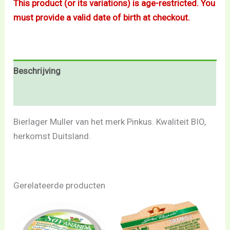
This product (or its variations) is age-restricted. You
must provide a valid date of birth at checkout.
Beschrijving
Beoordelingen (0)
Bierlager Muller van het merk Pinkus. Kwaliteit BIO,
herkomst Duitsland.
Gerelateerde producten