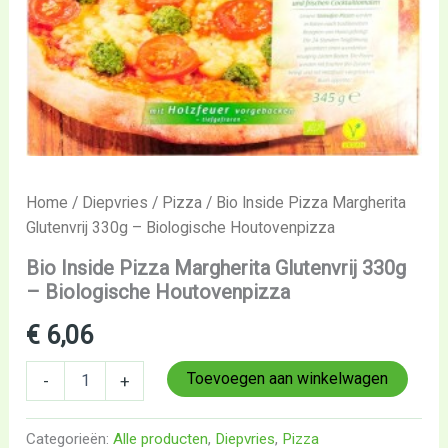
Home
/
Diepvries
/
Pizza
/ Bio Inside Pizza Margherita
Glutenvrij 330g – Biologische Houtovenpizza
Bio Inside Pizza Margherita Glutenvrij 330g
– Biologische Houtovenpizza
€
6,06
Toevoegen aan winkelwagen
-
+
Categorieën:
Alle producten
,
Diepvries
,
Pizza