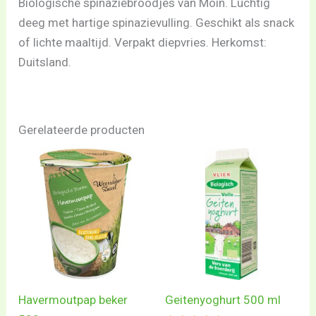
Biologische spinaziebroodjes van Moin. Luchtig
deeg met hartige spinazievulling. Geschikt als snack
of lichte maaltijd. Verpakt diepvries. Herkomst:
Duitsland.
Gerelateerde producten
Havermoutpap beker
Geitenyoghurt 500 ml