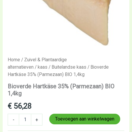
Home
/
Zuivel & Plantaardige
alternatieven
/
kaas
/
Buitelandse kaas
/ Bioverde
Hartkäse 35% (Parmezaan) BIO 1,4kg
Bioverde Hartkäse 35% (Parmezaan) BIO
1,4kg
€
56,28
Toevoegen aan winkelwagen
-
+