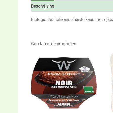
Beschrijving
Beoordelingen (0)
Biologische Italiaanse harde kaas met rijke,
Gerelateerde producten