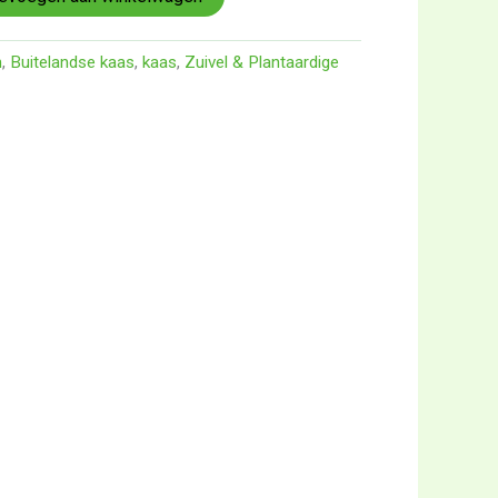
n
,
Buitelandse kaas
,
kaas
,
Zuivel & Plantaardige