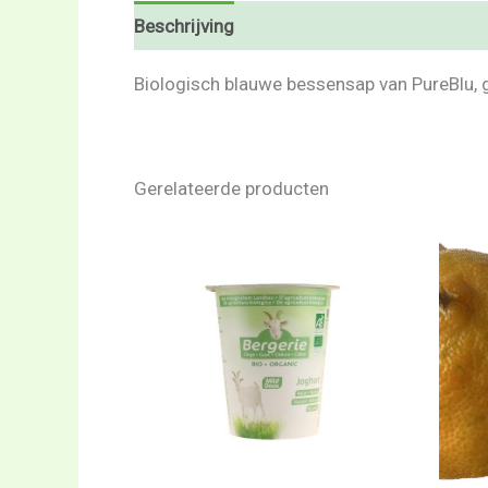
Beschrijving
Beoordelingen (0)
Biologisch blauwe bessensap van PureBlu, 
Gerelateerde producten