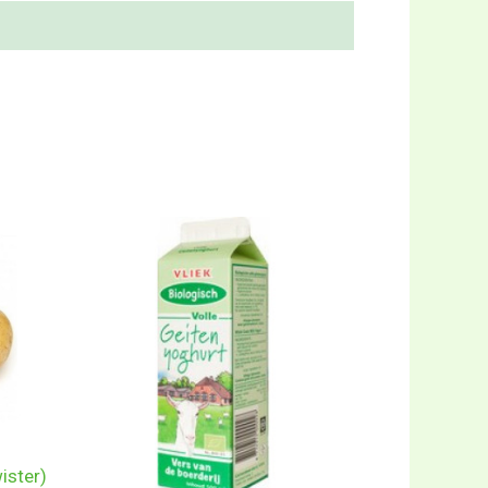
ister)