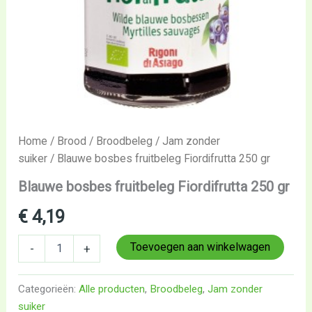
Home
/
Brood
/
Broodbeleg
/
Jam zonder
suiker
/ Blauwe bosbes fruitbeleg Fiordifrutta 250 gr
Blauwe bosbes fruitbeleg Fiordifrutta 250 gr
€
4,19
Toevoegen aan winkelwagen
-
+
Categorieën:
Alle producten
,
Broodbeleg
,
Jam zonder
suiker