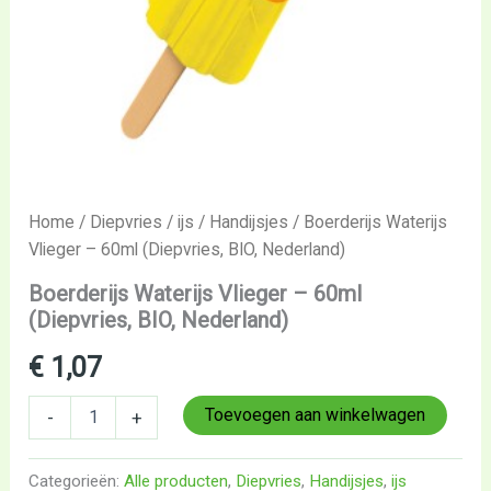
Home
/
Diepvries
/
ijs
/
Handijsjes
/ Boerderijs Waterijs
Vlieger – 60ml (Diepvries, BIO, Nederland)
Boerderijs Waterijs Vlieger – 60ml
(Diepvries, BIO, Nederland)
€
1,07
Toevoegen aan winkelwagen
-
+
Categorieën:
Alle producten
,
Diepvries
,
Handijsjes
,
ijs