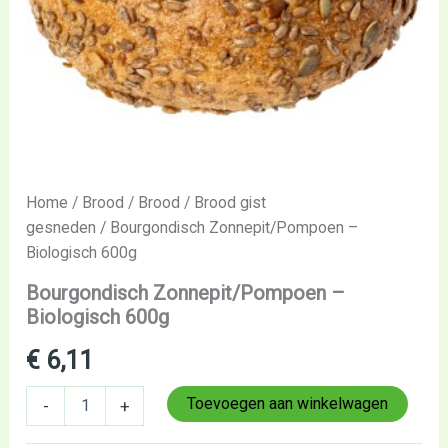
Home
/
Brood
/
Brood
/
Brood gist
gesneden
/ Bourgondisch Zonnepit/Pompoen –
Biologisch 600g
Bourgondisch Zonnepit/Pompoen –
Biologisch 600g
€
6,11
Toevoegen aan winkelwagen
-
+