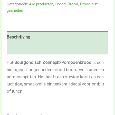
Categorieën:
Alle producten
,
Brood
,
Brood
,
Brood gist
gesneden
Beschrijving
Beoordelingen (0)
Het
Bourgondisch Zonnepit/Pompoenbrood
is een
biologisch, ongesneden brood boordevol zaden en
pompoenpitten. Het heeft een stevige korst en een
luchtige, smaakvolle binnenkant, ideaal voor ontbijt
of lunch.