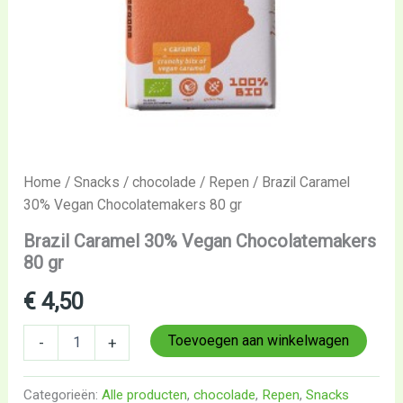
Home
/
Snacks
/
chocolade
/
Repen
/ Brazil Caramel
30% Vegan Chocolatemakers 80 gr
Brazil Caramel 30% Vegan Chocolatemakers
80 gr
€
4,50
Toevoegen aan winkelwagen
-
+
Categorieën:
Alle producten
,
chocolade
,
Repen
,
Snacks