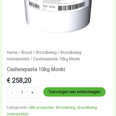
Home
/
Brood
/
Broodbeleg
/
Broodbeleg
notenpasta's
/ Cashewpasta 10kg Monki
Cashewpasta 10kg Monki
€
258,20
Toevoegen aan winkelwagen
-
+
Categorieën:
Alle producten
,
Broodbeleg
,
Broodbeleg
notenpasta's