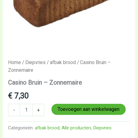
Home
/
Diepvries
/
afbak brood
/ Casino Bruin –
Zonnemaire
Casino Bruin – Zonnemaire
€
7,30
Toevoegen aan winkelwagen
-
+
Categorieën:
afbak brood
,
Alle producten
,
Diepvries