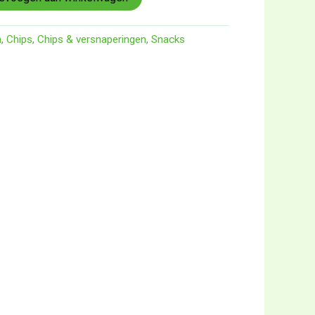
n
,
Chips
,
Chips & versnaperingen
,
Snacks