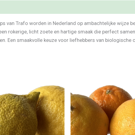
s van Trafo worden in Nederland op ambachtelijke wijze ber
een rokerige, licht zoete en hartige smaak die perfect same
elen. Een smaakvolle keuze voor liefhebbers van biologische