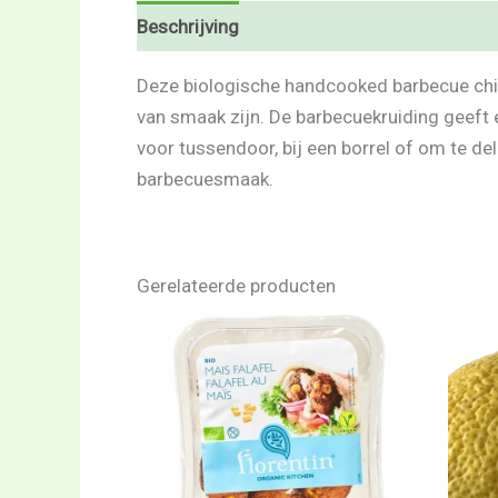
Beschrijving
Beoordelingen (0)
Deze biologische handcooked barbecue chip
van smaak zijn. De barbecuekruiding geeft 
voor tussendoor, bij een borrel of om te d
barbecuesmaak.
Gerelateerde producten