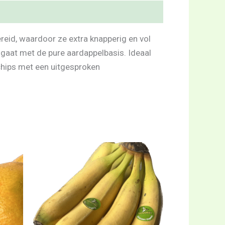
eid, waardoor ze extra knapperig en vol
ngaat met de pure aardappelbasis. Ideaal
 chips met een uitgesproken