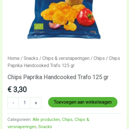
Home
/
Snacks
/
Chips & versnaperingen
/
Chips
/ Chips
Paprika Handcooked Trafo 125 gr
Chips Paprika Handcooked Trafo 125 gr
€
3,30
Toevoegen aan winkelwagen
-
+
Categorieën:
Alle producten
,
Chips
,
Chips &
versnaperingen
,
Snacks