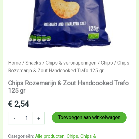
Home
/
Snacks
/
Chips & versnaperingen
/
Chips
/ Chips
Rozemarijn & Zout Handcooked Trafo 125 gr
Chips Rozemarijn & Zout Handcooked Trafo
125 gr
€
2,54
Toevoegen aan winkelwagen
-
+
Categorieën:
Alle producten
,
Chips
,
Chips &