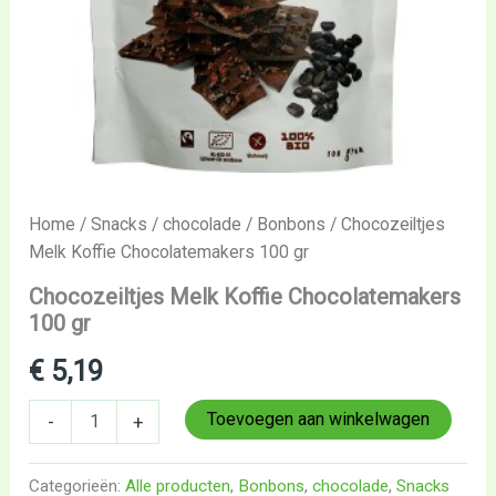
Home
/
Snacks
/
chocolade
/
Bonbons
/ Chocozeiltjes
Melk Koffie Chocolatemakers 100 gr
Chocozeiltjes Melk Koffie Chocolatemakers
100 gr
€
5,19
Toevoegen aan winkelwagen
-
+
Categorieën:
Alle producten
,
Bonbons
,
chocolade
,
Snacks