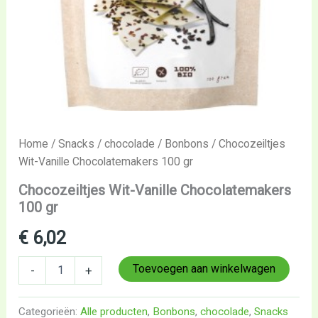
Home
/
Snacks
/
chocolade
/
Bonbons
/ Chocozeiltjes
Wit-Vanille Chocolatemakers 100 gr
Chocozeiltjes Wit-Vanille Chocolatemakers
100 gr
€
6,02
Toevoegen aan winkelwagen
-
+
Categorieën:
Alle producten
,
Bonbons
,
chocolade
,
Snacks