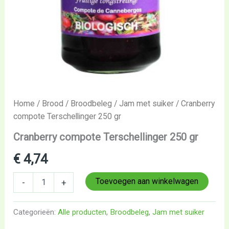
Home
/
Brood
/
Broodbeleg
/
Jam met suiker
/ Cranberry
compote Terschellinger 250 gr
Cranberry compote Terschellinger 250 gr
€
4,74
Toevoegen aan winkelwagen
-
+
Categorieën:
Alle producten
,
Broodbeleg
,
Jam met suiker