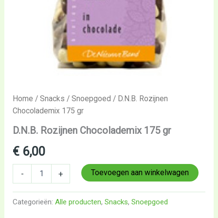
Home
/
Snacks
/
Snoepgoed
/ D.N.B. Rozijnen
Chocolademix 175 gr
D.N.B. Rozijnen Chocolademix 175 gr
€
6,00
Toevoegen aan winkelwagen
-
+
Categorieën:
Alle producten
,
Snacks
,
Snoepgoed