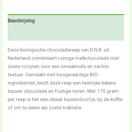
Beschrijving
Beoordelingen (0)
Deze biologische chocoladereep van D.N.B. uit
Nederland combineert romige melkchocolade met
zoete rozijnen voor een smaakvolle en zachte
textuur. Gemaakt met hoogwaardige BIO-
ingrediënten, biedt deze reep een heerlijke balans
tussen chocolade en fruitige tonen. Met 175 gram
per reep is het een ideaal tussendoortje, bij de koffie
of om te delen als zoete traktatie.