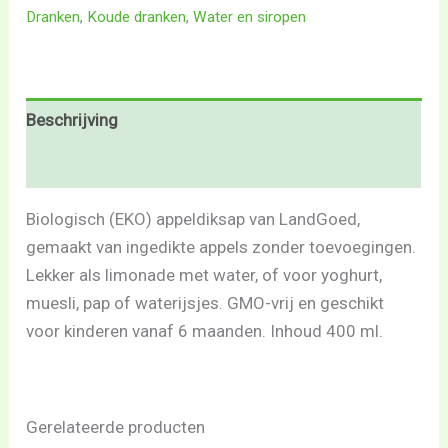
Dranken
,
Koude dranken
,
Water en siropen
Beschrijving
Beoordelingen (0)
Biologisch (EKO) appeldiksap van LandGoed,
gemaakt van ingedikte appels zonder toevoegingen.
Lekker als limonade met water, of voor yoghurt,
muesli, pap of waterijsjes. GMO-vrij en geschikt
voor kinderen vanaf 6 maanden. Inhoud 400 ml.
Gerelateerde producten