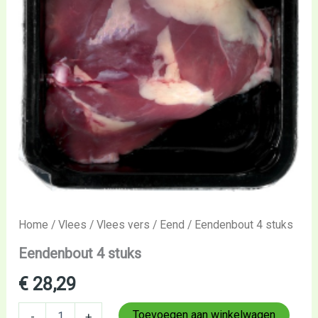
Home
/
Vlees
/
Vlees vers
/
Eend
/ Eendenbout 4 stuks
Eendenbout 4 stuks
€
28,29
Toevoegen aan winkelwagen
-
+