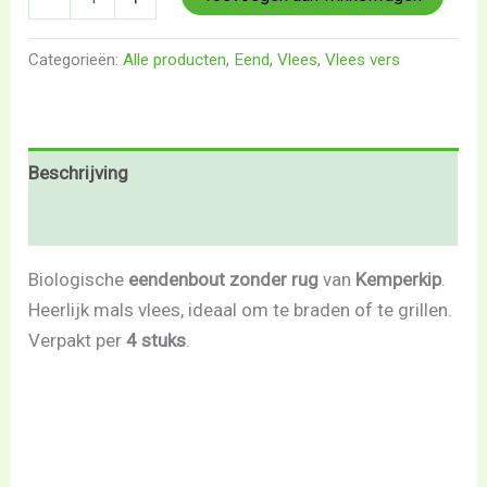
Categorieën:
Alle producten
,
Eend
,
Vlees
,
Vlees vers
Beschrijving
Beoordelingen (0)
Biologische
eendenbout zonder rug
van
Kemperkip
.
Heerlijk mals vlees, ideaal om te braden of te grillen.
Verpakt per
4 stuks
.